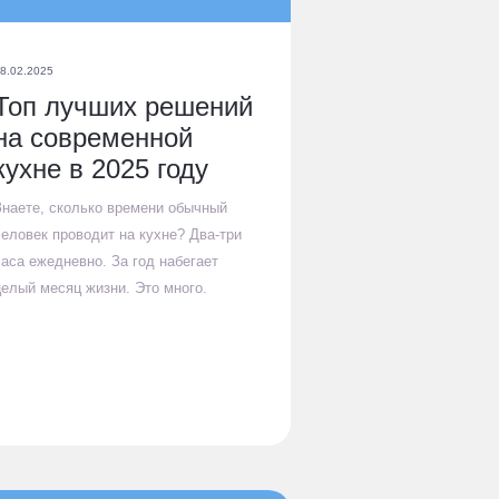
8.02.2025
Топ лучших решений
на современной
кухне в 2025 году
Знаете, сколько времени обычный
человек проводит на кухне? Два-три
часа ежедневно. За год набегает
целый месяц жизни. Это много.