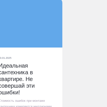
3.01.2025
Идеальная
сантехника в
квартире. Не
совершай эти
ошибки!
Стоимость ошибок при монтаже
сантехники измеряется миллионами