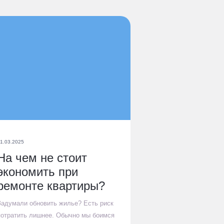
1.03.2025
На чем не стоит
экономить при
ремонте квартиры?
Задумали обновить жилье? Есть риск
потратить лишнее. Обычно мы боимся