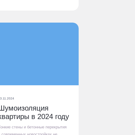
3.11.2024
Шумоизоляция
квартиры в 2024 году
Тонкие стены и бетонные перекрытия
в современных новостройках не