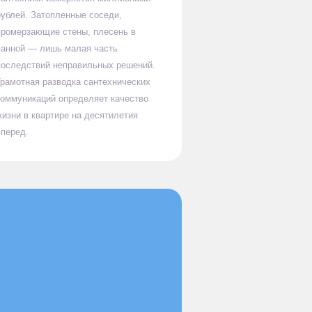
рублей. Затопленные соседи,
промерзающие стены, плесень в
ванной — лишь малая часть
последствий неправильных решений.
Грамотная разводка сантехнических
коммуникаций определяет качество
жизни в квартире на десятилетия
вперед.