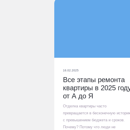
16.02.2025
Все этапы ремонта
квартиры в 2025 год
от А до Я
Отделка квартиры часто
превращается в бесконечную истори
с превышением бюджета и сроков.
Почему? Потому что люди не