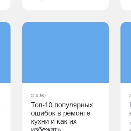
29.11.2024
2
и
Топ-10 популярных
ошибок в ремонте
кухни и как их
избежать