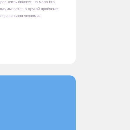
превысить бюджет, но мало кто
задумывается о другой проблеме:
неправильная экономия.