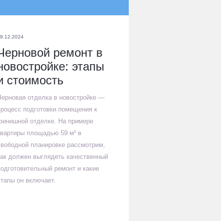
9.12.2024
Черновой ремонт в
новостройке: этапы
и стоимость
Черновая отделка в новостройке —
процесс подготовки помещения к
финишной отделке. На примере
квартиры площадью 59 м² в
свободной планировке рассмотрим,
как должен выглядеть качественный
подготовительный ремонт и какие
этапы он включает.