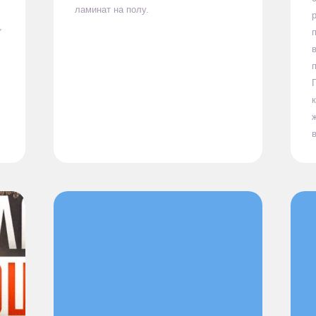
ламинат на полу.
,