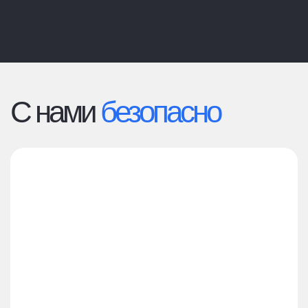
С нами
безопасно