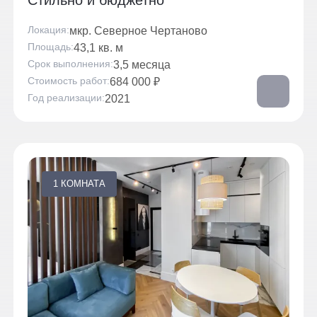
Стильно и бюджетно
Локация
мкр. Северное Чертаново
Площадь
43,1 кв. м
Срок выполнения
3,5 месяца
Стоимость работ
684 000 ₽
Год реализации
2021
1 КОМНАТА