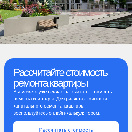
Рассчитайте стоимость
ремонта квартиры
Вы можете уже сейчас рассчитать стоимость
ремонта квартиры. Для расчета стоимости
капитального ремонта квартиры,
воспользуйтесь онлайн-калькулятором.
Рассчитать стоимость