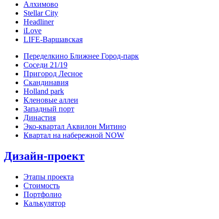
Алхимово
Stellar City
Headliner
iLove
LIFE-Варшавская
Переделкино Ближнее Город-парк
Соседи 21/19
Пригород Лесное
Скандинавия
Holland park
Кленовые аллеи
Западный порт
Династия
Эко-квартал Аквилон Митино
Квартал на набережной NOW
Дизайн-проект
Этапы проекта
Стоимость
Портфолио
Калькулятор