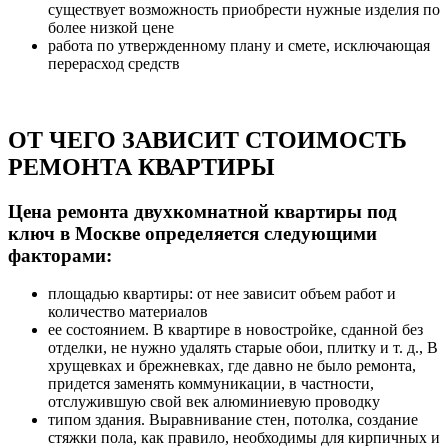
существует возможность приобрести нужные изделия по
более низкой цене
работа по утвержденному плану и смете, исключающая
перерасход средств
ОТ ЧЕГО ЗАВИСИТ СТОИМОСТЬ
РЕМОНТА КВАРТИРЫ
Цена ремонта двухкомнатной квартиры под
ключ в Москве определяется следующими
факторами:
площадью квартиры: от нее зависит объем работ и
количество материалов
ее состоянием. В квартире в новостройке, сданной без
отделки, не нужно удалять старые обои, плитку и т. д., В
хрущевках и брежневках, где давно не было ремонта,
придется заменять коммуникации, в частности,
отслужившую свой век алюминиевую проводку
типом здания. Выравнивание стен, потолка, создание
стяжки пола, как правило, необходимы для кирпичных и