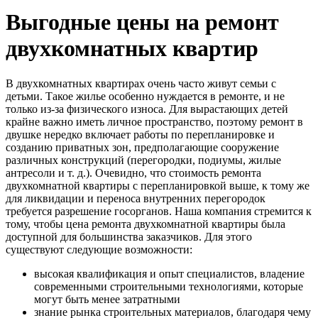
Выгодные цены на ремонт
двухкомнатных квартир
В двухкомнатных квартирах очень часто живут семьи с
детьми. Такое жилье особенно нуждается в ремонте, и не
только из-за физического износа. Для вырастающих детей
крайне важно иметь личное пространство, поэтому ремонт в
двушке нередко включает работы по перепланировке и
созданию приватных зон, предполагающие сооружение
различных конструкций (перегородки, подиумы, жилые
антресоли и т. д.). Очевидно, что стоимость ремонта
двухкомнатной квартиры с перепланировкой выше, к тому же
для ликвидации и переноса внутренних перегородок
требуется разрешение госорганов. Наша компания стремится к
тому, чтобы цена ремонта двухкомнатной квартиры была
доступной для большинства заказчиков. Для этого
существуют следующие возможности:
высокая квалификация и опыт специалистов, владение
современными строительными технологиями, которые
могут быть менее затратными
знание рынка строительных материалов, благодаря чему