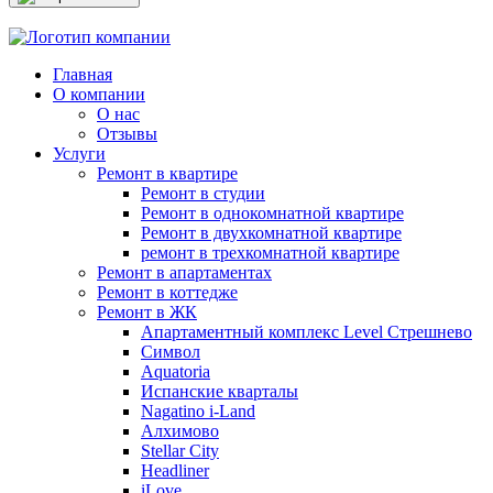
Главная
О компании
О нас
Отзывы
Услуги
Ремонт в квартире
Ремонт в студии
Ремонт в однокомнатной квартире
Ремонт в двухкомнатной квартире
ремонт в трехкомнатной квартире
Ремонт в апартаментах
Ремонт в коттедже
Ремонт в ЖК
Апартаментный комплекс Level Стрешнево
Символ
Aquatoria
Испанские кварталы
Nagatino i-Land
Алхимово
Stellar City
Headliner
iLove