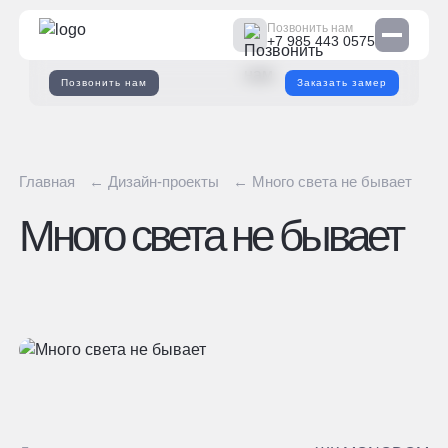
Позвонить нам
+7 985 443 0575
Позвонить нам
Заказать замер
Главная
← Дизайн-проекты
← Много света не бывает
Много света не бывает