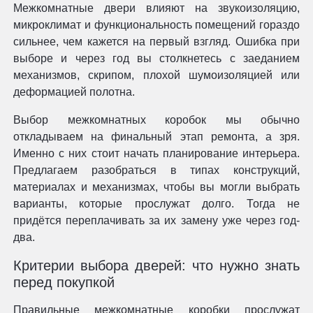
Межкомнатные двери влияют на звукоизоляцию,
микроклимат и функциональность помещений гораздо
сильнее, чем кажется на первый взгляд. Ошибка при
выборе и через год вы столкнетесь с заеданием
механизмов, скрипом, плохой шумоизоляцией или
деформацией полотна.
Выбор межкомнатных коробок мы обычно
откладываем на финальный этап ремонта, а зря.
Именно с них стоит начать планирование интерьера.
Предлагаем разобраться в типах конструкций,
материалах и механизмах, чтобы вы могли выбрать
варианты, которые прослужат долго. Тогда не
придётся переплачивать за их замену уже через год-
два.
Критерии выбора дверей: что нужно знать
перед покупкой
Правильные межкомнатные коробки прослужат